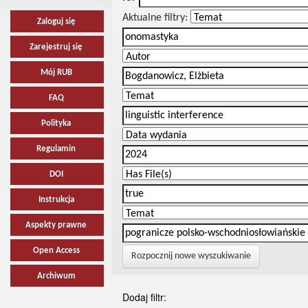
Aktualne filtry:
Zaloguj się
Zarejestruj się
Mój RUB
FAQ
Polityka
Regulamin
DOI
Instrukcja
Aspekty prawne
Open Access
Rozpocznij nowe wyszukiwanie
Archiwum
Dodaj filtr: