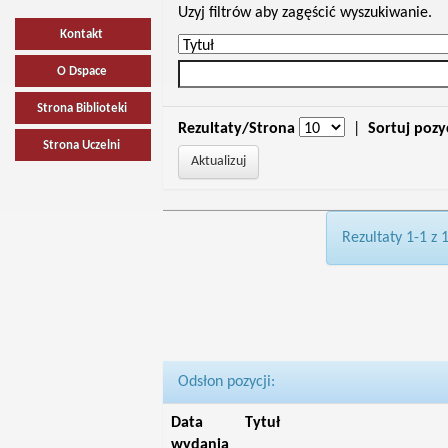
Uzyj filtrów aby zagęścić wyszukiwanie.
Kontakt
O Dspace
Strona Biblioteki
Rezultaty/Strona
|
Sortuj pozy
Strona Uczelni
Rezultaty 1-1 z 
Odsłon pozycji:
Data
Tytuł
wydania