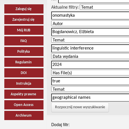
Aktualne filtry:
Zaloguj się
Zarejestruj się
Mój RUB
FAQ
Polityka
Regulamin
DOI
Instrukcja
Aspekty prawne
Open Access
Rozpocznij nowe wyszukiwanie
Archiwum
Dodaj filtr: