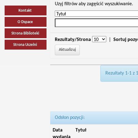
Uzyj filtrów aby zagęścić wyszukiwanie.
Kontakt
O Dspace
Strona Biblioteki
Rezultaty/Strona
|
Sortuj pozy
Strona Uczelni
Rezultaty 1-1 z 
Odsłon pozycji:
Data
Tytuł
wydania