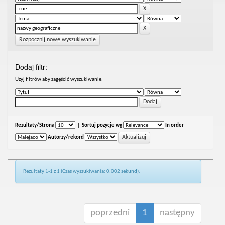
Rozpocznij nowe wyszukiwanie
Dodaj filtr:
Uzyj filtrów aby zagęścić wyszukiwanie.
Rezultaty/Strona
|
Sortuj pozycje wg
In order
Autorzy/rekord
Rezultaty 1-1 z 1 (Czas wyszukiwania: 0.002 sekund).
poprzedni
1
następny