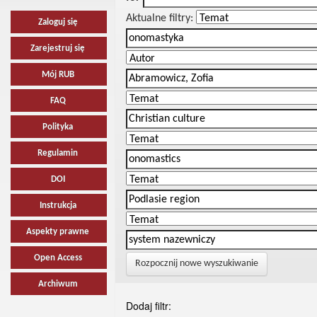
Aktualne filtry:
Zaloguj się
Zarejestruj się
Mój RUB
FAQ
Polityka
Regulamin
DOI
Instrukcja
Aspekty prawne
Open Access
Rozpocznij nowe wyszukiwanie
Archiwum
Dodaj filtr: