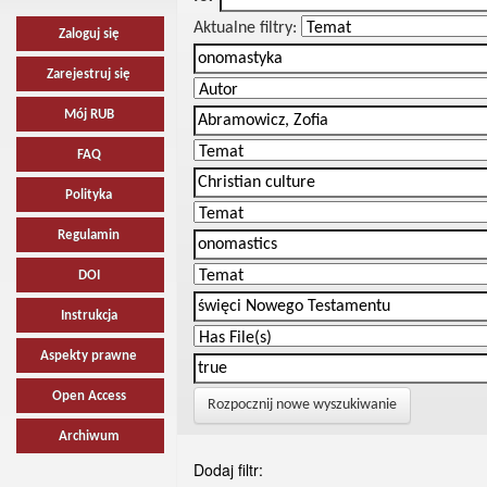
Aktualne filtry:
Zaloguj się
Zarejestruj się
Mój RUB
FAQ
Polityka
Regulamin
DOI
Instrukcja
Aspekty prawne
Open Access
Rozpocznij nowe wyszukiwanie
Archiwum
Dodaj filtr: