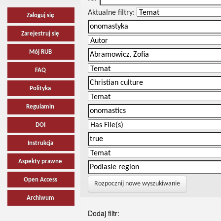
Aktualne filtry:
Zaloguj się
Zarejestruj się
Mój RUB
FAQ
Polityka
Regulamin
DOI
Instrukcja
Aspekty prawne
Open Access
Rozpocznij nowe wyszukiwanie
Archiwum
Dodaj filtr: