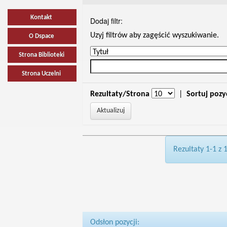
Kontakt
Dodaj filtr:
Uzyj filtrów aby zagęścić wyszukiwanie.
O Dspace
Strona Biblioteki
Strona Uczelni
Rezultaty/Strona
|
Sortuj pozy
Rezultaty 1-1 z 
Odsłon pozycji: