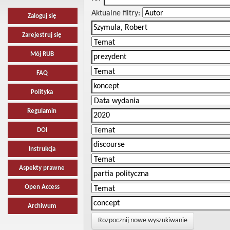
Aktualne filtry:
Zaloguj się
Zarejestruj się
Mój RUB
FAQ
Polityka
Regulamin
DOI
Instrukcja
Aspekty prawne
Open Access
Archiwum
Rozpocznij nowe wyszukiwanie