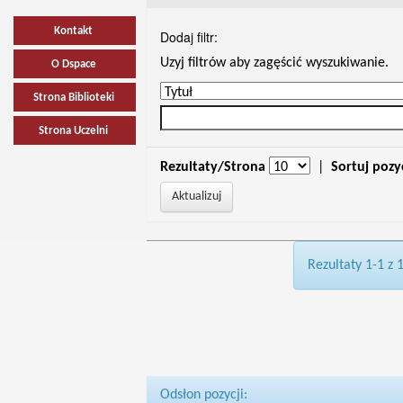
Kontakt
Dodaj filtr:
Uzyj filtrów aby zagęścić wyszukiwanie.
O Dspace
Strona Biblioteki
Strona Uczelni
Rezultaty/Strona
|
Sortuj pozy
Rezultaty 1-1 z 
Odsłon pozycji: