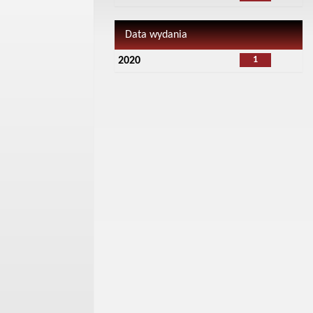
Data wydania
1
2020