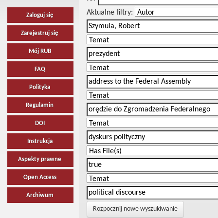
Aktualne filtry:
Zaloguj się
Zarejestruj się
Mój RUB
FAQ
Polityka
Regulamin
DOI
Instrukcja
Aspekty prawne
Open Access
Archiwum
Rozpocznij nowe wyszukiwanie