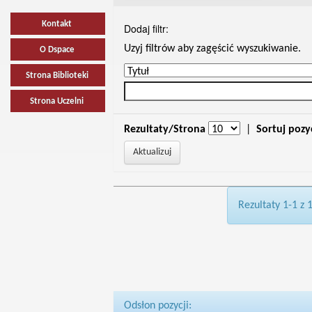
Kontakt
Dodaj filtr:
Uzyj filtrów aby zagęścić wyszukiwanie.
O Dspace
Strona Biblioteki
Strona Uczelni
Rezultaty/Strona
|
Sortuj pozy
Rezultaty 1-1 z 
Odsłon pozycji: