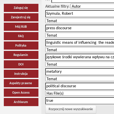
Aktualne filtry:
Zaloguj się
Zarejestruj się
Mój RUB
FAQ
Polityka
Regulamin
DOI
Instrukcja
Aspekty prawne
Open Access
Archiwum
Rozpocznij nowe wyszukiwanie