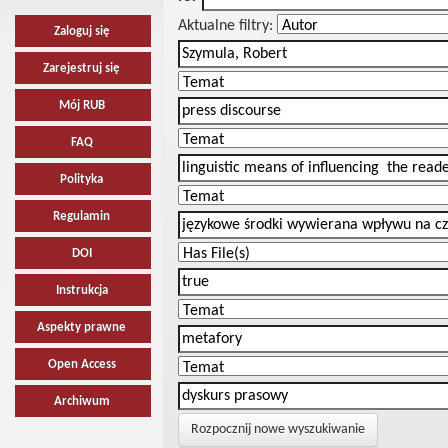
Aktualne filtry:
Zaloguj się
Zarejestruj się
Mój RUB
FAQ
Polityka
Regulamin
DOI
Instrukcja
Aspekty prawne
Open Access
Archiwum
Rozpocznij nowe wyszukiwanie