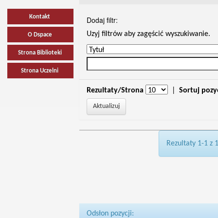
Kontakt
Dodaj filtr:
Uzyj filtrów aby zagęścić wyszukiwanie.
O Dspace
Strona Biblioteki
Strona Uczelni
Rezultaty/Strona
|
Sortuj pozy
Rezultaty 1-1 z 
Odsłon pozycji: