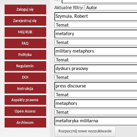
Aktualne filtry:
Zaloguj się
Zarejestruj się
Mój RUB
FAQ
Polityka
Regulamin
DOI
Instrukcja
Aspekty prawne
Open Access
Archiwum
Rozpocznij nowe wyszukiwanie