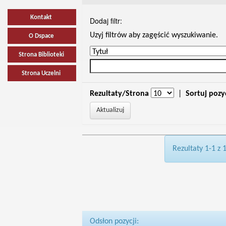
Kontakt
Dodaj filtr:
Uzyj filtrów aby zagęścić wyszukiwanie.
O Dspace
Strona Biblioteki
Strona Uczelni
Rezultaty/Strona
|
Sortuj pozy
Rezultaty 1-1 z 
Odsłon pozycji: