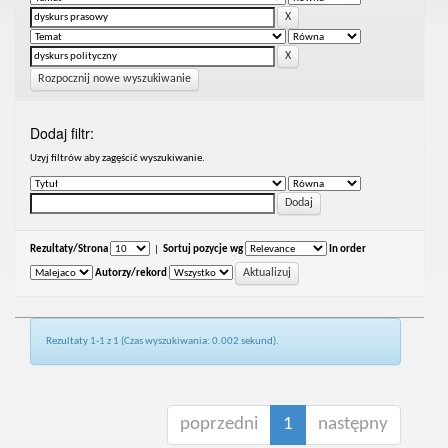
Rozpocznij nowe wyszukiwanie
Dodaj filtr:
Uzyj filtrów aby zagęścić wyszukiwanie.
Rezultaty/Strona
|
Sortuj pozycje wg
In order
Autorzy/rekord
Rezultaty 1-1 z 1 (Czas wyszukiwania: 0.002 sekund).
poprzedni
1
następny