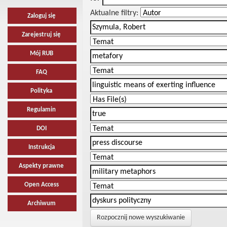
Aktualne filtry:
Zaloguj się
Zarejestruj się
Mój RUB
FAQ
Polityka
Regulamin
DOI
Instrukcja
Aspekty prawne
Open Access
Archiwum
Rozpocznij nowe wyszukiwanie