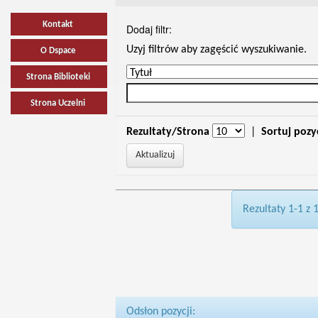
Kontakt
Dodaj filtr:
Uzyj filtrów aby zagęścić wyszukiwanie.
O Dspace
Strona Biblioteki
Strona Uczelni
Rezultaty/Strona
|
Sortuj pozy
Rezultaty 1-1 z 
Odsłon pozycji: