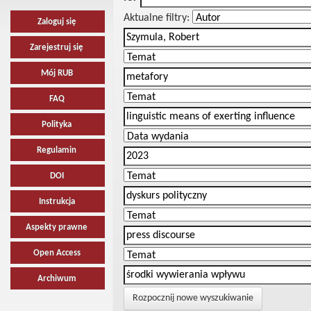
Aktualne filtry:
Zaloguj się
Zarejestruj się
Mój RUB
FAQ
Polityka
Regulamin
DOI
Instrukcja
Aspekty prawne
Open Access
Archiwum
Rozpocznij nowe wyszukiwanie