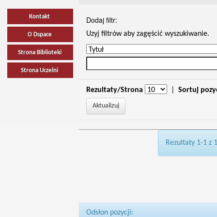
Kontakt
Dodaj filtr:
Uzyj filtrów aby zagęścić wyszukiwanie.
O Dspace
Strona Biblioteki
Strona Uczelni
Rezultaty/Strona
|
Sortuj pozy
Rezultaty 1-1 z 
Odsłon pozycji: