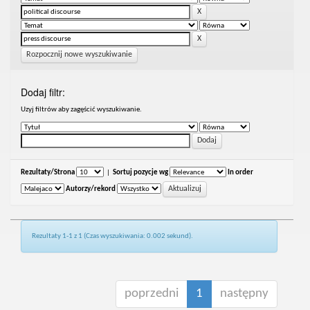
Rozpocznij nowe wyszukiwanie
Dodaj filtr:
Uzyj filtrów aby zagęścić wyszukiwanie.
Rezultaty/Strona
|
Sortuj pozycje wg
In order
Autorzy/rekord
Rezultaty 1-1 z 1 (Czas wyszukiwania: 0.002 sekund).
poprzedni
1
następny