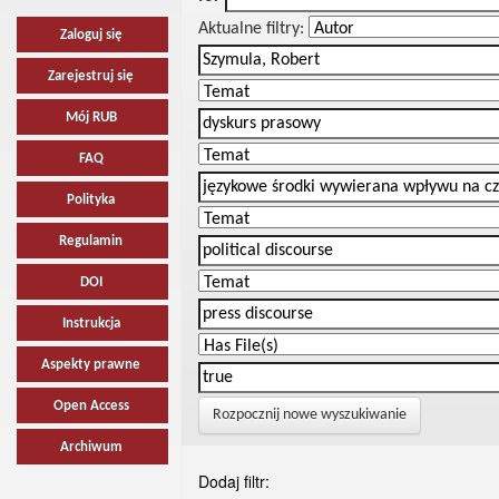
Aktualne filtry:
Zaloguj się
Zarejestruj się
Mój RUB
FAQ
Polityka
Regulamin
DOI
Instrukcja
Aspekty prawne
Open Access
Rozpocznij nowe wyszukiwanie
Archiwum
Dodaj filtr: