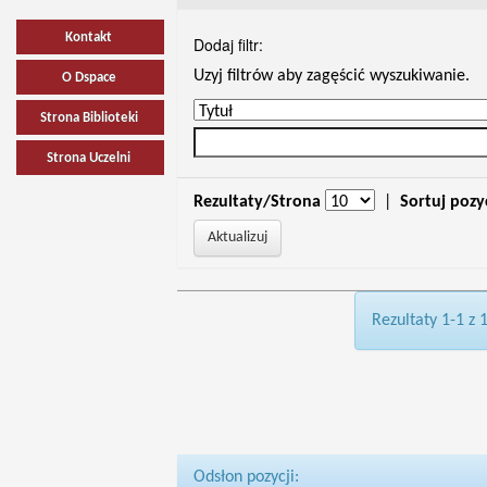
Kontakt
Dodaj filtr:
Uzyj filtrów aby zagęścić wyszukiwanie.
O Dspace
Strona Biblioteki
Strona Uczelni
Rezultaty/Strona
|
Sortuj pozy
Rezultaty 1-1 z 
Odsłon pozycji: