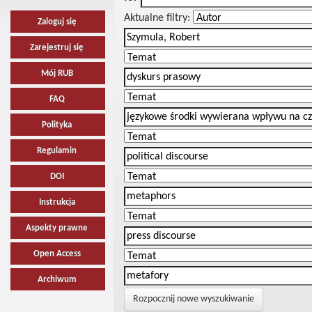
Aktualne filtry:
Zaloguj się
Zarejestruj się
Mój RUB
FAQ
Polityka
Regulamin
DOI
Instrukcja
Aspekty prawne
Open Access
Archiwum
Rozpocznij nowe wyszukiwanie