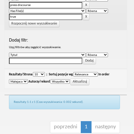
Rozpocznij nowe wyszukiwanie
Dodaj filtr:
Uzyj filtrów aby zagęścić wyszukiwanie.
Rezultaty/Strona
|
Sortuj pozycje wg
In order
Autorzy/rekord
Rezultaty 1-1 z 1 (Czas wyszukiwania: 0.002 sekund).
poprzedni
1
następny