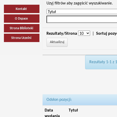
Uzyj filtrów aby zagęścić wyszukiwanie.
Kontakt
O Dspace
Strona Biblioteki
Rezultaty/Strona
|
Sortuj pozy
Strona Uczelni
Rezultaty 1-1 z 
Odsłon pozycji:
Data
Tytuł
wydania