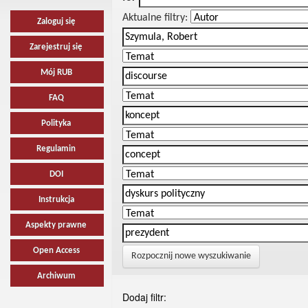
Aktualne filtry:
Zaloguj się
Zarejestruj się
Mój RUB
FAQ
Polityka
Regulamin
DOI
Instrukcja
Aspekty prawne
Open Access
Rozpocznij nowe wyszukiwanie
Archiwum
Dodaj filtr: