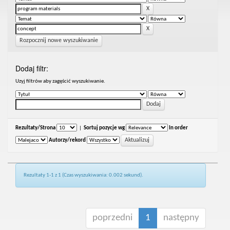
Rozpocznij nowe wyszukiwanie
Dodaj filtr:
Uzyj filtrów aby zagęścić wyszukiwanie.
Rezultaty/Strona
|
Sortuj pozycje wg
In order
Autorzy/rekord
Rezultaty 1-1 z 1 (Czas wyszukiwania: 0.002 sekund).
poprzedni
1
następny