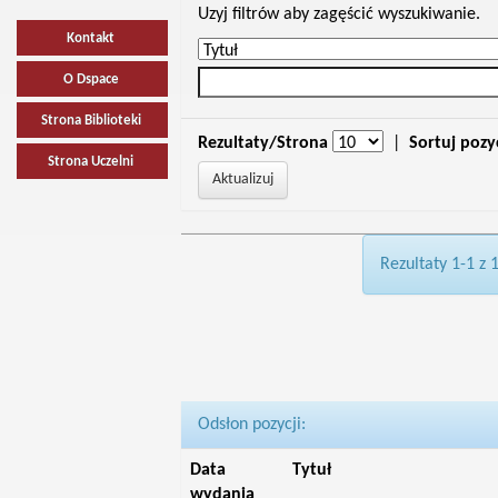
Uzyj filtrów aby zagęścić wyszukiwanie.
Kontakt
O Dspace
Strona Biblioteki
Rezultaty/Strona
|
Sortuj pozy
Strona Uczelni
Rezultaty 1-1 z 
Odsłon pozycji:
Data
Tytuł
wydania