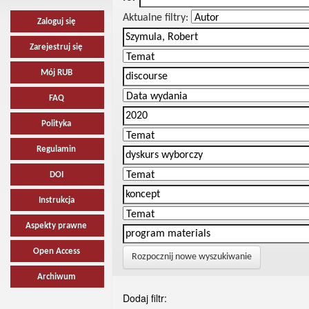
Aktualne filtry:
Zaloguj się
Zarejestruj się
Mój RUB
FAQ
Polityka
Regulamin
DOI
Instrukcja
Aspekty prawne
Open Access
Rozpocznij nowe wyszukiwanie
Archiwum
Dodaj filtr: