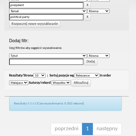
Rozpocznij nowe wyszukiwanie
Dodaj filtr:
Uzyj filtrów aby zagęścić wyszukiwanie.
Rezultaty/Strona
|
Sortuj pozycje wg
In order
Autorzy/rekord
Rezultaty 1-1 z 1 (Czas wyszukiwania: 0.002 sekund).
poprzedni
1
następny