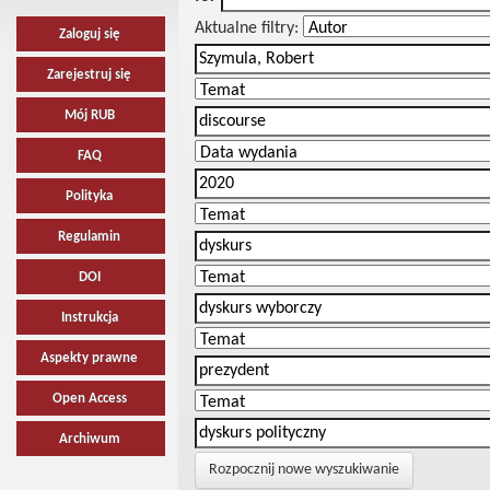
Aktualne filtry:
Zaloguj się
Zarejestruj się
Mój RUB
FAQ
Polityka
Regulamin
DOI
Instrukcja
Aspekty prawne
Open Access
Archiwum
Rozpocznij nowe wyszukiwanie