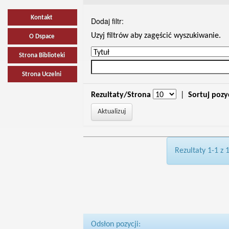
Kontakt
Dodaj filtr:
Uzyj filtrów aby zagęścić wyszukiwanie.
O Dspace
Strona Biblioteki
Strona Uczelni
Rezultaty/Strona
|
Sortuj pozy
Rezultaty 1-1 z 
Odsłon pozycji: