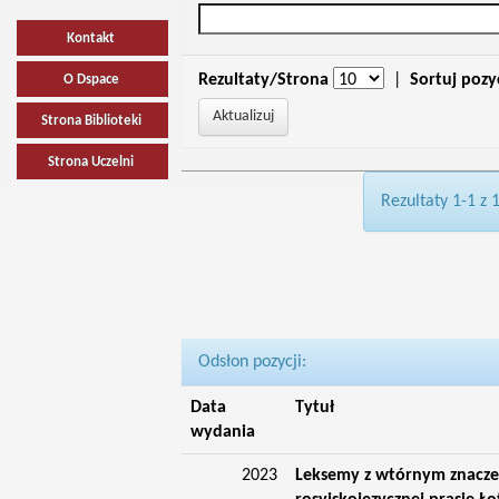
Kontakt
Rezultaty/Strona
|
Sortuj pozy
O Dspace
Strona Biblioteki
Strona Uczelni
Rezultaty 1-1 z 
Odsłon pozycji:
Data
Tytuł
wydania
2023
Leksemy z wtórnym znacz