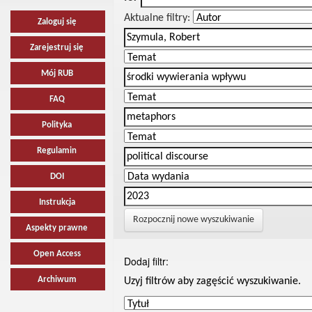
Aktualne filtry:
Zaloguj się
Zarejestruj się
Mój RUB
FAQ
Polityka
Regulamin
DOI
Instrukcja
Rozpocznij nowe wyszukiwanie
Aspekty prawne
Open Access
Dodaj filtr:
Archiwum
Uzyj filtrów aby zagęścić wyszukiwanie.