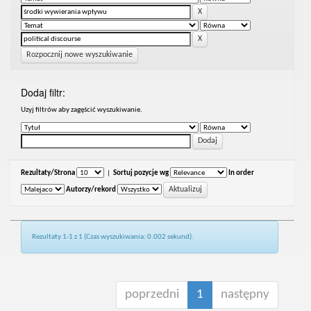
Rozpocznij nowe wyszukiwanie
Dodaj filtr:
Uzyj filtrów aby zagęścić wyszukiwanie.
Rezultaty/Strona
|
Sortuj pozycje wg
In order
Autorzy/rekord
Rezultaty 1-1 z 1 (Czas wyszukiwania: 0.002 sekund).
poprzedni
1
następny