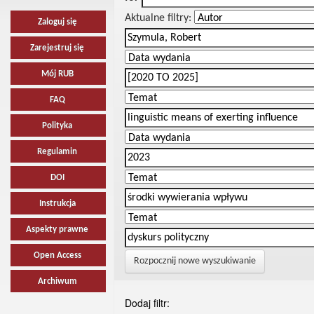
Aktualne filtry:
Zaloguj się
Zarejestruj się
Mój RUB
FAQ
Polityka
Regulamin
DOI
Instrukcja
Aspekty prawne
Open Access
Rozpocznij nowe wyszukiwanie
Archiwum
Dodaj filtr: