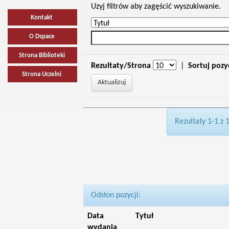
Uzyj filtrów aby zagęścić wyszukiwanie.
Kontakt
O Dspace
Strona Biblioteki
Rezultaty/Strona
|
Sortuj pozy
Strona Uczelni
Rezultaty 1-1 z 
Odsłon pozycji:
Data
Tytuł
wydania