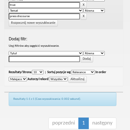
Rozpocznij nowe wyszukiwanie
Dodaj filtr:
Uzyj filtrów aby zagęścić wyszukiwanie.
Rezultaty/Strona
|
Sortuj pozycje wg
In order
Autorzy/rekord
Rezultaty 1-1 z 1 (Czas wyszukiwania: 0.002 sekund).
poprzedni
1
następny