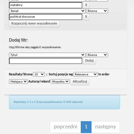
Rozpocznij nowe wyszukiwanie
Dodaj filtr:
Uzyj filtrów aby zagęścić wyszukiwanie.
Rezultaty/Strona
|
Sortuj pozycje wg
In order
Autorzy/rekord
Rezultaty 1-1 z 1 (Czas wyszukiwania: 0.002 sekund).
poprzedni
1
następny