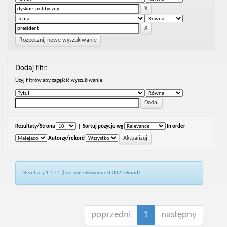
Rozpocznij nowe wyszukiwanie
Dodaj filtr:
Uzyj filtrów aby zagęścić wyszukiwanie.
Rezultaty/Strona
|
Sortuj pozycje wg
In order
Autorzy/rekord
Rezultaty 1-1 z 1 (Czas wyszukiwania: 0.002 sekund).
poprzedni
1
następny