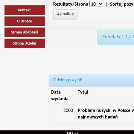
Rezultaty/Strona
|
Sortuj pozy
Kontakt
O Dspace
Strona Biblioteki
Rezultaty 1-1 z 
Strona Uczelni
Odsłon pozycji:
Data
Tytuł
wydania
2000
Problem husycki w Polsce w
najnowszych badań