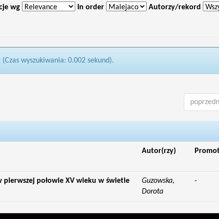
cje wg
In order
Autorzy/rekord
1 (Czas wyszukiwania: 0.002 sekund).
poprzedn
Autor(rzy)
Promo
 pierwszej połowie XV wieku w świetle
Guzowska,
-
Dorota