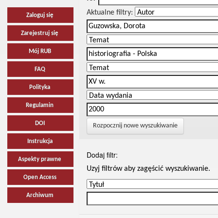
Aktualne filtry:
Zaloguj się
Zarejestruj się
Mój RUB
FAQ
Polityka
Regulamin
DOI
Rozpocznij nowe wyszukiwanie
Instrukcja
Dodaj filtr:
Aspekty prawne
Uzyj filtrów aby zagęścić wyszukiwanie.
Open Access
Archiwum