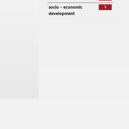
1
socio – economic
development