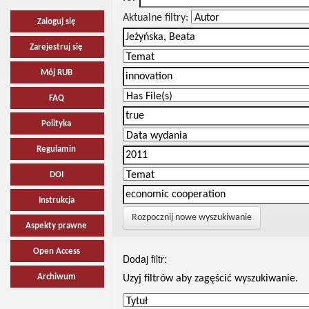
Aktualne filtry:
Zaloguj się
Zarejestruj się
Mój RUB
FAQ
Polityka
Regulamin
DOI
Instrukcja
Rozpocznij nowe wyszukiwanie
Aspekty prawne
Open Access
Dodaj filtr:
Archiwum
Uzyj filtrów aby zagęścić wyszukiwanie.