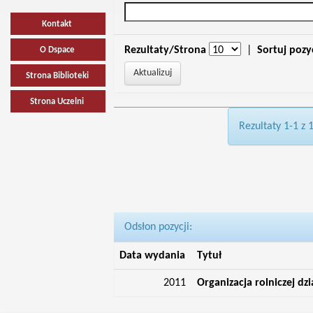
Kontakt
Rezultaty/Strona
|
Sortuj pozy
O Dspace
Strona Biblioteki
Strona Uczelni
Rezultaty 1-1 z 
Odsłon pozycji:
Data wydania
Tytuł
2011
Organizacja rolniczej dz