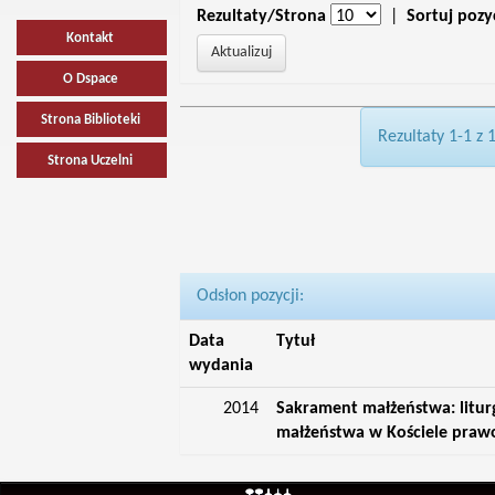
Rezultaty/Strona
|
Sortuj pozy
Kontakt
O Dspace
Strona Biblioteki
Rezultaty 1-1 z 
Strona Uczelni
Odsłon pozycji:
Data
Tytuł
wydania
2014
Sakrament małżeństwa: litur
małżeństwa w Kościele pra