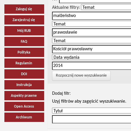
Aktualne filtry:
Zaloguj się
Zarejestruj się
Mój RUB
FAQ
Polityka
Regulamin
DOI
Rozpocznij nowe wyszukiwanie
Instrukcja
Dodaj filtr:
Aspekty prawne
Uzyj filtrów aby zagęścić wyszukiwanie.
Open Access
Archiwum