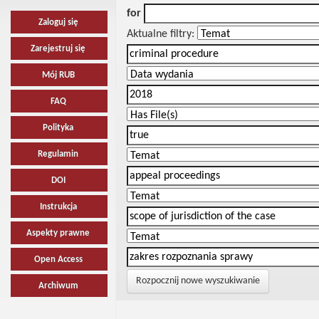
for
Zaloguj się
Aktualne filtry:
Zarejestruj się
Mój RUB
FAQ
Polityka
Regulamin
DOI
Instrukcja
Aspekty prawne
Open Access
Rozpocznij nowe wyszukiwanie
Archiwum