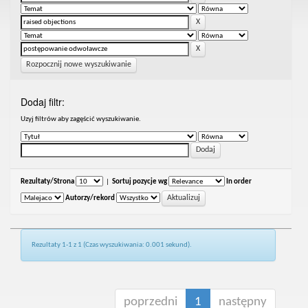
Rozpocznij nowe wyszukiwanie
Dodaj filtr:
Uzyj filtrów aby zagęścić wyszukiwanie.
Rezultaty/Strona
|
Sortuj pozycje wg
In order
Autorzy/rekord
Rezultaty 1-1 z 1 (Czas wyszukiwania: 0.001 sekund).
poprzedni
1
następny