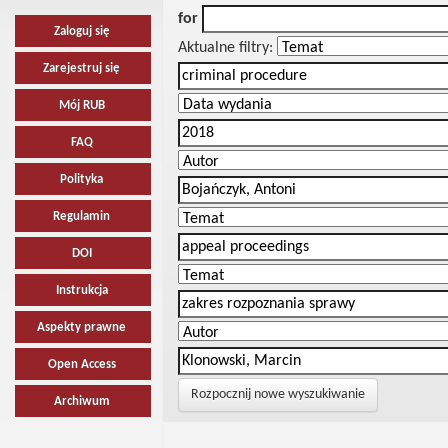
for
Zaloguj się
Aktualne filtry:
Zarejestruj się
Mój RUB
FAQ
Polityka
Regulamin
DOI
Instrukcja
Aspekty prawne
Open Access
Rozpocznij nowe wyszukiwanie
Archiwum