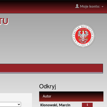
Moje konto:
TU
Odkryj
Autor
1
Klonowski, Marcin