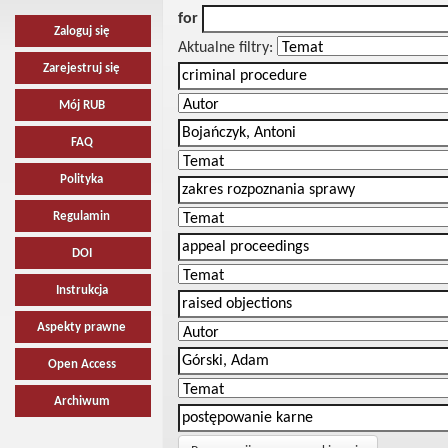
for
Zaloguj się
Aktualne filtry:
Zarejestruj się
Mój RUB
FAQ
Polityka
Regulamin
DOI
Instrukcja
Aspekty prawne
Open Access
Archiwum