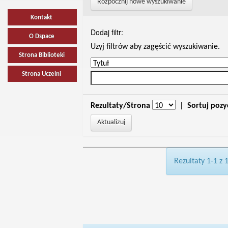
Rozpocznij nowe wyszukiwanie
Kontakt
Dodaj filtr:
O Dspace
Uzyj filtrów aby zagęścić wyszukiwanie.
Strona Biblioteki
Strona Uczelni
Rezultaty/Strona
|
Sortuj pozy
Rezultaty 1-1 z 