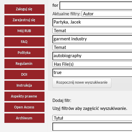
for
Zaloguj się
Aktualne filtry:
Zarejestruj się
Mój RUB
FAQ
Polityka
Regulamin
DOI
Rozpocznij nowe wyszukiwanie
Instrukcja
Aspekty prawne
Dodaj filtr:
Open Access
Uzyj filtrów aby zagęścić wyszukiwanie.
Archiwum