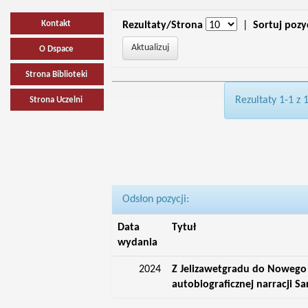
Kontakt
Rezultaty/Strona
|
Sortuj pozy
O Dspace
Strona Biblioteki
Rezultaty 1-1 z 
Strona Uczelni
Odsłon pozycji:
Data
Tytuł
wydania
2024
Z Jelizawetgradu do Nowego 
autobiograficznej narracji S