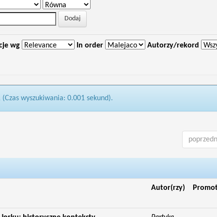
cje wg
In order
Autorzy/rekord
1 (Czas wyszukiwania: 0.001 sekund).
poprzedn
Autor(rzy)
Promo