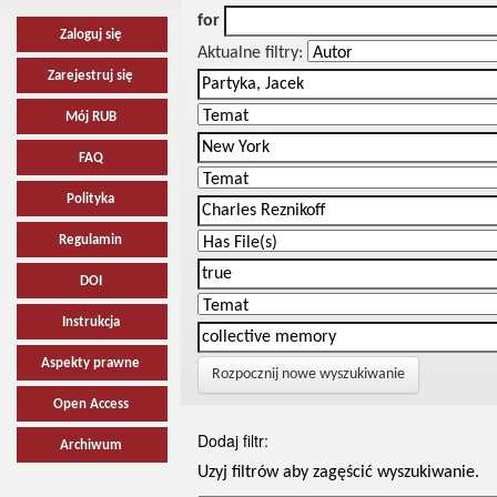
for
Zaloguj się
Aktualne filtry:
Zarejestruj się
Mój RUB
FAQ
Polityka
Regulamin
DOI
Instrukcja
Aspekty prawne
Rozpocznij nowe wyszukiwanie
Open Access
Dodaj filtr:
Archiwum
Uzyj filtrów aby zagęścić wyszukiwanie.