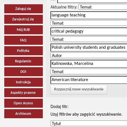
Aktualne filtry:
Zaloguj się
Zarejestruj się
Mój RUB
FAQ
Polityka
Regulamin
DOI
Instrukcja
Rozpocznij nowe wyszukiwanie
Aspekty prawne
Open Access
Dodaj filtr:
Archiwum
Uzyj filtrów aby zagęścić wyszukiwanie.