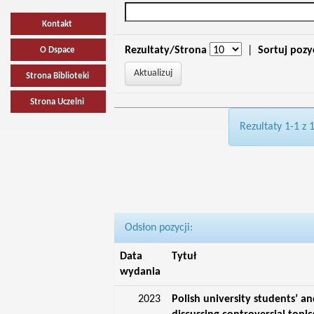
Kontakt
Rezultaty/Strona
|
Sortuj pozy
O Dspace
Strona Biblioteki
Strona Uczelni
Rezultaty 1-1 z 
Odsłon pozycji:
Data
Tytuł
wydania
2023
Polish university students’ an