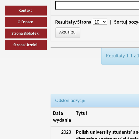
Kontakt
Rezultaty/Strona
|
Sortuj pozy
O Dspace
Strona Biblioteki
Strona Uczelni
Rezultaty 1-1 z 
Odsłon pozycji:
Data
Tytuł
wydania
2023
Polish university students’ an