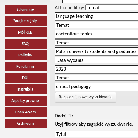
Aktualne filtry:
Zaloguj się
Zarejestruj się
Mój RUB
FAQ
Polityka
Regulamin
DOI
Instrukcja
Rozpocznij nowe wyszukiwanie
Aspekty prawne
Open Access
Dodaj filtr:
Archiwum
Uzyj filtrów aby zagęścić wyszukiwanie.