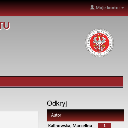
Moje konto:
TU
Odkryj
Autor
1
Kalinowska, Marcelina