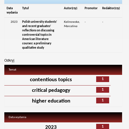
Data
Tytuł
Autor(rzy)
Promotor
Redaktor(rzy)
wydania
2023
Polish university students’
Kalinowska,
-
-
and recent graduates’
Marcelina
reflections on discussing
controversial topics in
American literature
courses: a preliminary
qualitative study
Odkryj
Temat
1
contentious topics
1
critical pedagogy
1
higher education
Data wydania
1
2023