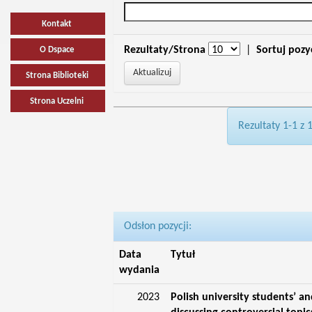
Kontakt
Rezultaty/Strona
|
Sortuj pozy
O Dspace
Strona Biblioteki
Strona Uczelni
Rezultaty 1-1 z 
Odsłon pozycji:
Data
Tytuł
wydania
2023
Polish university students’ an