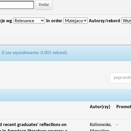
cje wg
In order
Autorzy/rekord
1 (Czas wyszukiwania: 0.001 sekund).
poprzedn
Autor(rzy)
Promo
d recent graduates’ reflections on
Kalinowska,
-