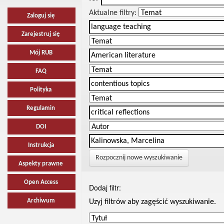
Aktualne filtry:
Zaloguj się
Zarejestruj się
Mój RUB
FAQ
Polityka
Regulamin
DOI
Instrukcja
Rozpocznij nowe wyszukiwanie
Aspekty prawne
Open Access
Dodaj filtr:
Archiwum
Uzyj filtrów aby zagęścić wyszukiwanie.