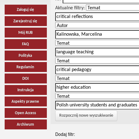
Aktualne filtry:
Zaloguj się
Zarejestruj się
Mój RUB
FAQ
Polityka
Regulamin
DOI
Instrukcja
Aspekty prawne
Open Access
Rozpocznij nowe wyszukiwanie
Archiwum
Dodaj filtr: