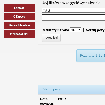
Uzyj filtrów aby zagęścić wyszukiwanie.
Kontakt
O Dspace
Strona Biblioteki
Rezultaty/Strona
|
Sortuj pozy
Strona Uczelni
Rezultaty 1-1 z 
Odsłon pozycji:
Data
Tytuł
wydania