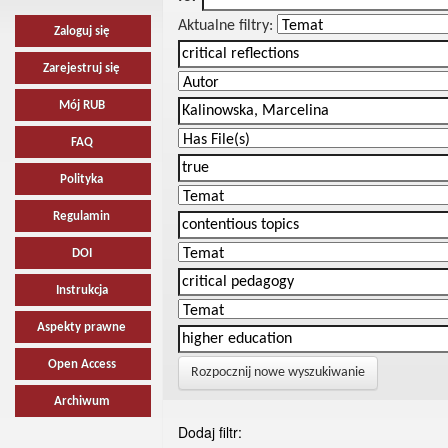
Aktualne filtry:
Zaloguj się
Zarejestruj się
Mój RUB
FAQ
Polityka
Regulamin
DOI
Instrukcja
Aspekty prawne
Open Access
Rozpocznij nowe wyszukiwanie
Archiwum
Dodaj filtr: