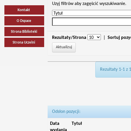
Uzyj filtrów aby zagęścić wyszukiwanie.
Kontakt
O Dspace
Strona Biblioteki
Rezultaty/Strona
|
Sortuj pozy
Strona Uczelni
Rezultaty 1-1 z 
Odsłon pozycji:
Data
Tytuł
wydania