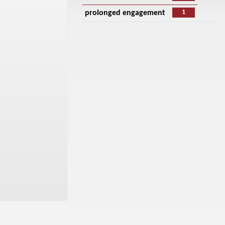
1
prolonged engagement