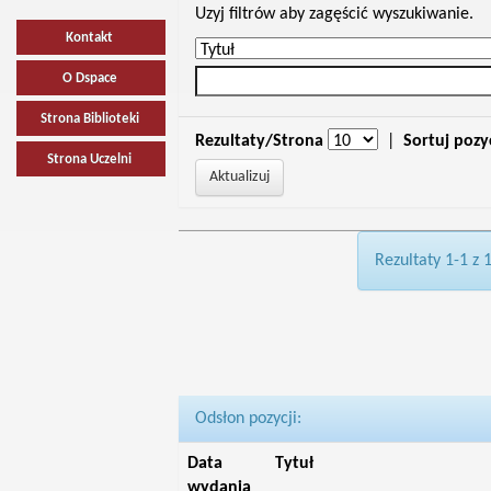
Uzyj filtrów aby zagęścić wyszukiwanie.
Kontakt
O Dspace
Strona Biblioteki
Rezultaty/Strona
|
Sortuj pozy
Strona Uczelni
Rezultaty 1-1 z 
Odsłon pozycji:
Data
Tytuł
wydania