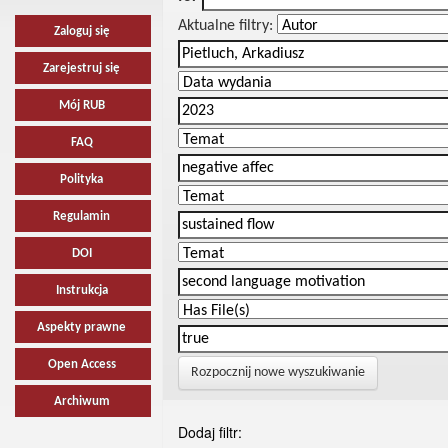
Aktualne filtry:
Zaloguj się
Zarejestruj się
Mój RUB
FAQ
Polityka
Regulamin
DOI
Instrukcja
Aspekty prawne
Open Access
Rozpocznij nowe wyszukiwanie
Archiwum
Dodaj filtr: