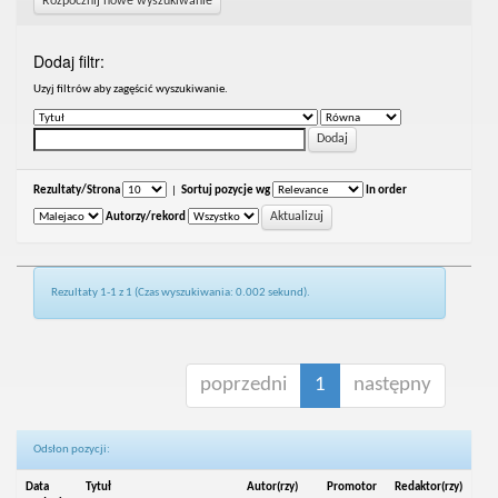
Rozpocznij nowe wyszukiwanie
Dodaj filtr:
Uzyj filtrów aby zagęścić wyszukiwanie.
Rezultaty/Strona
|
Sortuj pozycje wg
In order
Autorzy/rekord
Rezultaty 1-1 z 1 (Czas wyszukiwania: 0.002 sekund).
poprzedni
1
następny
Odsłon pozycji:
Data
Tytuł
Autor(rzy)
Promotor
Redaktor(rzy)