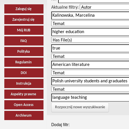
Aktualne filtry:
Zaloguj się
Zarejestruj się
Mój RUB
FAQ
Polityka
Regulamin
DOI
Instrukcja
Aspekty prawne
Open Access
Rozpocznij nowe wyszukiwanie
Archiwum
Dodaj filtr: