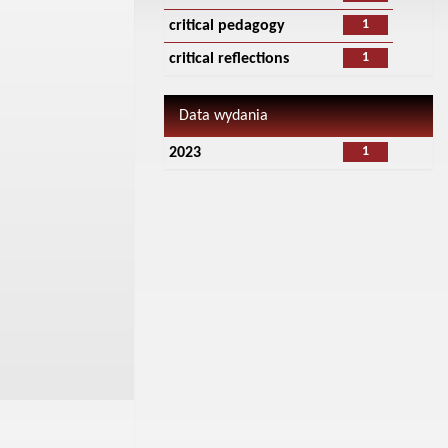
1
critical pedagogy
1
critical reflections
Data wydania
1
2023