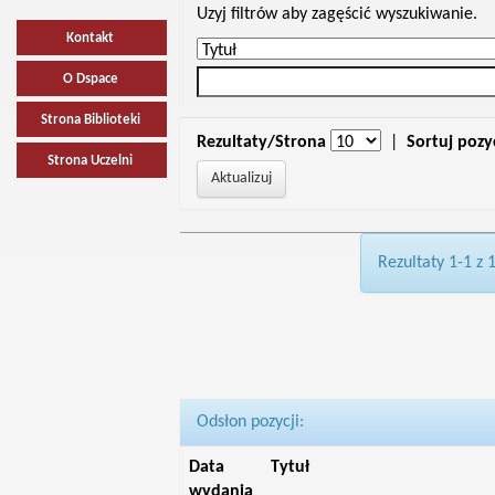
Uzyj filtrów aby zagęścić wyszukiwanie.
Kontakt
O Dspace
Strona Biblioteki
Rezultaty/Strona
|
Sortuj pozy
Strona Uczelni
Rezultaty 1-1 z 
Odsłon pozycji:
Data
Tytuł
wydania