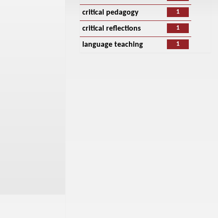
1
critical pedagogy
1
critical reflections
1
language teaching