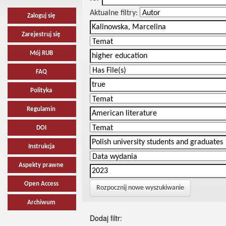
Aktualne filtry:
Zaloguj się
Zarejestruj się
Mój RUB
FAQ
Polityka
Regulamin
DOI
Instrukcja
Aspekty prawne
Open Access
Rozpocznij nowe wyszukiwanie
Archiwum
Dodaj filtr: