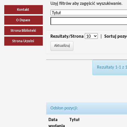
Uzyj filtrów aby zagęścić wyszukiwanie.
Kontakt
O Dspace
Strona Biblioteki
Rezultaty/Strona
|
Sortuj pozy
Strona Uczelni
Rezultaty 1-1 z 
Odsłon pozycji:
Data
Tytuł
wydania