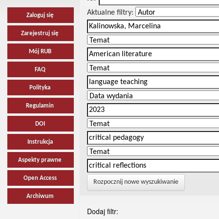
Aktualne filtry:
Zaloguj się
Zarejestruj się
Mój RUB
FAQ
Polityka
Regulamin
DOI
Instrukcja
Aspekty prawne
Open Access
Rozpocznij nowe wyszukiwanie
Archiwum
Dodaj filtr: