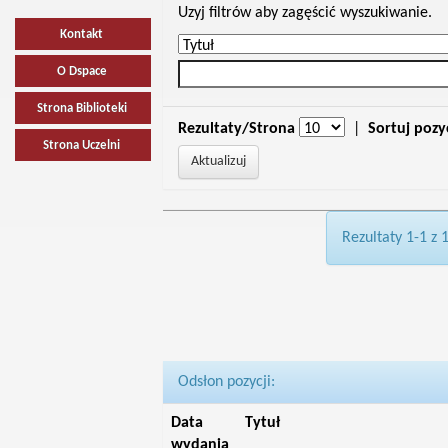
Uzyj filtrów aby zagęścić wyszukiwanie.
Kontakt
O Dspace
Strona Biblioteki
Rezultaty/Strona
|
Sortuj pozy
Strona Uczelni
Rezultaty 1-1 z 
Odsłon pozycji:
Data
Tytuł
wydania