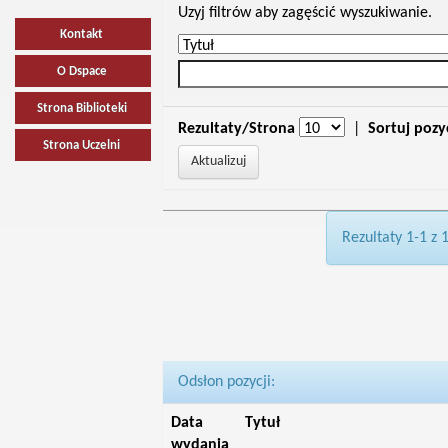
Uzyj filtrów aby zagęścić wyszukiwanie.
Kontakt
O Dspace
Strona Biblioteki
Rezultaty/Strona
|
Sortuj pozy
Strona Uczelni
Rezultaty 1-1 z 
Odsłon pozycji:
Data
Tytuł
wydania