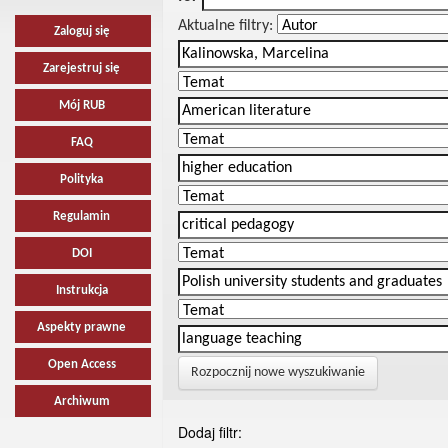
Aktualne filtry:
Zaloguj się
Zarejestruj się
Mój RUB
FAQ
Polityka
Regulamin
DOI
Instrukcja
Aspekty prawne
Open Access
Rozpocznij nowe wyszukiwanie
Archiwum
Dodaj filtr: